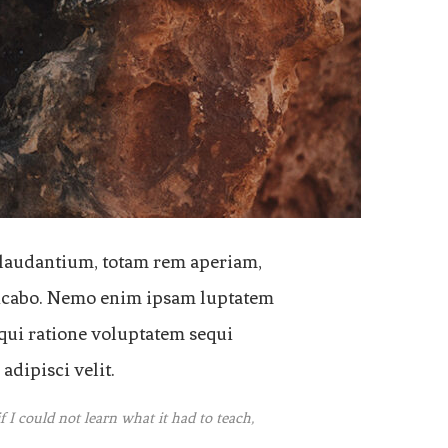
 laudantium, totam rem aperiam,
xplicabo. Nemo enim ipsam luptatem
 qui ratione voluptatem sequi
adipisci velit.
if I could not learn what it had to teach,