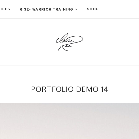
ICES
SHOP
RISE- WARRIOR TRAINING
PORTFOLIO DEMO 14