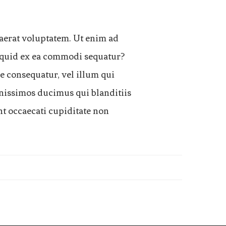
erat voluptatem. Ut enim ad
liquid ex ea commodi sequatur?
e consequatur, vel illum qui
gnissimos ducimus qui blanditiis
nt occaecati cupiditate non