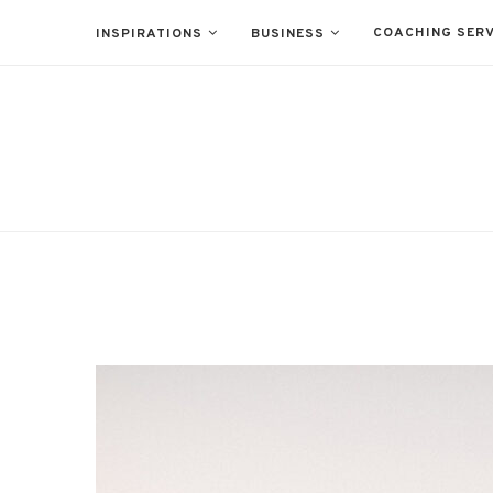
COACHING SERV
INSPIRATIONS
BUSINESS